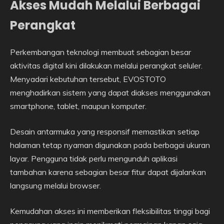
Akses Mudah Melalui Berbagai
Perangkat
Perkembangan teknologi membuat sebagian besar
aktivitas digital kini dilakukan melalui perangkat seluler.
Menyadari kebutuhan tersebut, EVOSTOTO
menghadirkan sistem yang dapat diakses menggunakan
smartphone, tablet, maupun komputer.
Desain antarmuka yang responsif memastikan setiap
halaman tetap nyaman digunakan pada berbagai ukuran
layar. Pengguna tidak perlu mengunduh aplikasi
tambahan karena sebagian besar fitur dapat dijalankan
langsung melalui browser.
Kemudahan akses ini memberikan fleksibilitas tinggi bagi