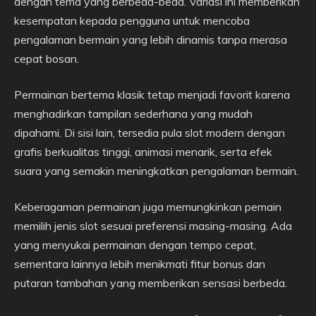
dengan tema yang berbeda-beda. Variasi ini memberikan
kesempatan kepada pengguna untuk mencoba
pengalaman bermain yang lebih dinamis tanpa merasa
cepat bosan.
Permainan bertema klasik tetap menjadi favorit karena
menghadirkan tampilan sederhana yang mudah
dipahami. Di sisi lain, tersedia pula slot modern dengan
grafis berkualitas tinggi, animasi menarik, serta efek
suara yang semakin meningkatkan pengalaman bermain.
Keberagaman permainan juga memungkinkan pemain
memilih jenis slot sesuai preferensi masing-masing. Ada
yang menyukai permainan dengan tempo cepat,
sementara lainnya lebih menikmati fitur bonus dan
putaran tambahan yang memberikan sensasi berbeda.