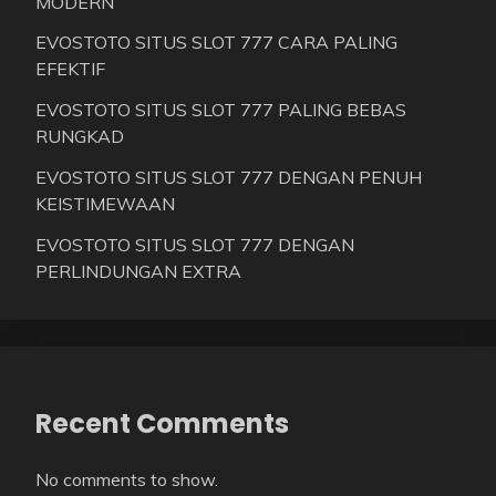
MODERN
EVOSTOTO SITUS SLOT 777 CARA PALING
EFEKTIF
EVOSTOTO SITUS SLOT 777 PALING BEBAS
RUNGKAD
EVOSTOTO SITUS SLOT 777 DENGAN PENUH
KEISTIMEWAAN
EVOSTOTO SITUS SLOT 777 DENGAN
PERLINDUNGAN EXTRA
Recent Comments
No comments to show.