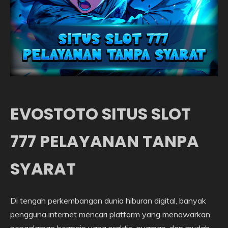
EVOSTOTO SITUS SLOT
777 PELAYANAN TANPA
SYARAT
Di tengah perkembangan dunia hiburan digital, banyak
pengguna internet mencari platform yang menawarkan
pengalaman bermain yang praktis, nyaman, dan mudah