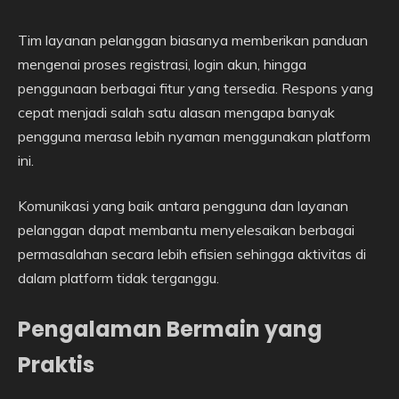
Tim layanan pelanggan biasanya memberikan panduan
mengenai proses registrasi, login akun, hingga
penggunaan berbagai fitur yang tersedia. Respons yang
cepat menjadi salah satu alasan mengapa banyak
pengguna merasa lebih nyaman menggunakan platform
ini.
Komunikasi yang baik antara pengguna dan layanan
pelanggan dapat membantu menyelesaikan berbagai
permasalahan secara lebih efisien sehingga aktivitas di
dalam platform tidak terganggu.
Pengalaman Bermain yang
Praktis