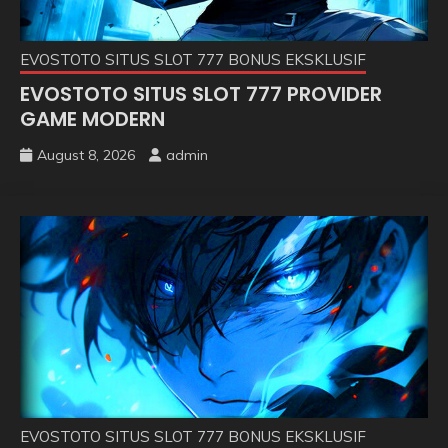
EVOSTOTO SITUS SLOT 777 BONUS EKSKLUSIF
EVOSTOTO SITUS SLOT 777 PROVIDER
GAME MODERN
August 8, 2026
admin
EVOSTOTO SITUS SLOT 777 BONUS EKSKLUSIF