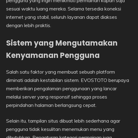
pengguna yang ingin menikmati permainan kapan saja
sesuai waktu luang mereka. Selama tersedia koneksi
internet yang stabil, seluruh layanan dapat diakses
dengan lebih praktis.
Sistem yang Mengutamakan
Kenyamanan Pengguna
Salah satu faktor yang membuat sebuah platform
diminati adalah kestabilan sistem. EVOSTOTO berupaya
memberikan pengalaman penggunaan yang lancar
melalui server yang responsif sehingga proses
perpindahan halaman berlangsung cepat.
Selain itu, tampilan situs dibuat lebih sederhana agar
pengguna tidak kesulitan menemukan menu yang
dibutuhkan. Pengaturan kategori permainan juga