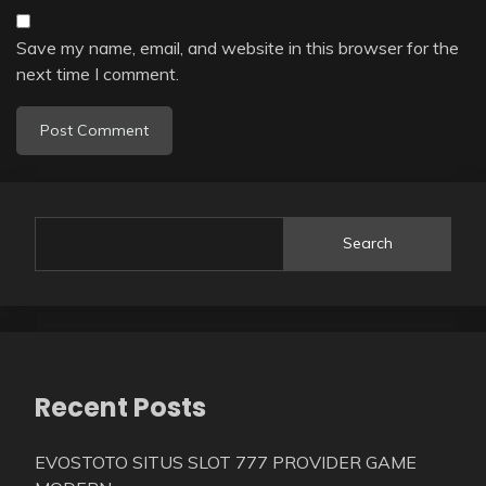
Save my name, email, and website in this browser for the
next time I comment.
Search
Recent Posts
EVOSTOTO SITUS SLOT 777 PROVIDER GAME