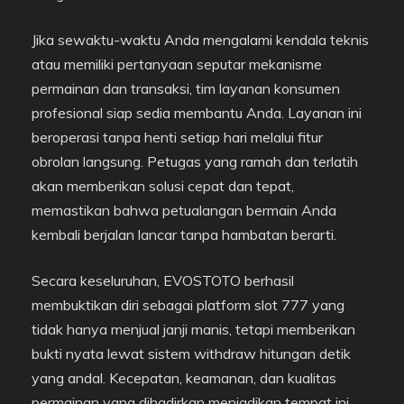
Jika sewaktu-waktu Anda mengalami kendala teknis
atau memiliki pertanyaan seputar mekanisme
permainan dan transaksi, tim layanan konsumen
profesional siap sedia membantu Anda. Layanan ini
beroperasi tanpa henti setiap hari melalui fitur
obrolan langsung. Petugas yang ramah dan terlatih
akan memberikan solusi cepat dan tepat,
memastikan bahwa petualangan bermain Anda
kembali berjalan lancar tanpa hambatan berarti.
Secara keseluruhan, EVOSTOTO berhasil
membuktikan diri sebagai platform slot 777 yang
tidak hanya menjual janji manis, tetapi memberikan
bukti nyata lewat sistem withdraw hitungan detik
yang andal. Kecepatan, keamanan, dan kualitas
permainan yang dihadirkan menjadikan tempat ini