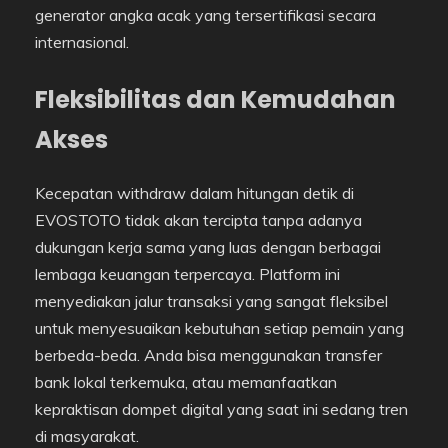
generator angka acak yang tersertifikasi secara
internasional.
Fleksibilitas dan Kemudahan
Akses
Kecepatan withdraw dalam hitungan detik di
EVOSTOTO tidak akan tercipta tanpa adanya
dukungan kerja sama yang luas dengan berbagai
lembaga keuangan terpercaya. Platform ini
menyediakan jalur transaksi yang sangat fleksibel
untuk menyesuaikan kebutuhan setiap pemain yang
berbeda-beda. Anda bisa menggunakan transfer
bank lokal terkemuka, atau memanfaatkan
kepraktisan dompet digital yang saat ini sedang tren
di masyarakat.