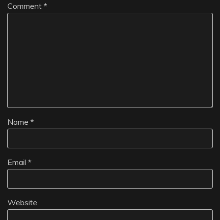
Comment
*
Name
*
Email
*
Website