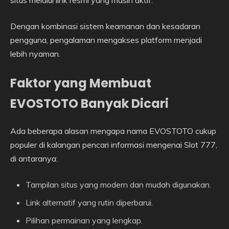
situs melalui link resmi yang masih aktif.
Dengan kombinasi sistem keamanan dan kesadaran
pengguna, pengalaman mengakses platform menjadi
lebih nyaman.
Faktor yang Membuat
EVOSTOTO Banyak Dicari
Ada beberapa alasan mengapa nama EVOSTOTO cukup
populer di kalangan pencari informasi mengenai Slot 777,
di antaranya:
Tampilan situs yang modern dan mudah digunakan.
Link alternatif yang rutin diperbarui.
Pilihan permainan yang lengkap.