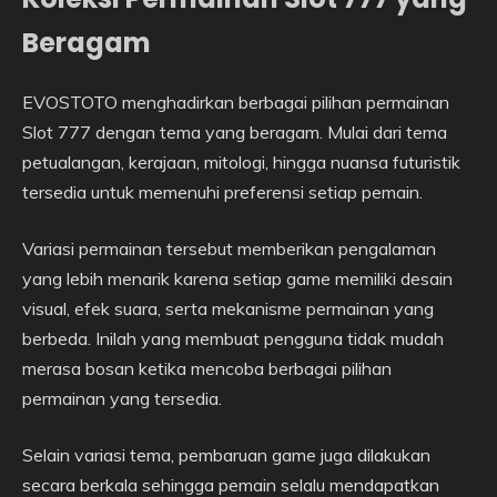
Beragam
EVOSTOTO menghadirkan berbagai pilihan permainan
Slot 777 dengan tema yang beragam. Mulai dari tema
petualangan, kerajaan, mitologi, hingga nuansa futuristik
tersedia untuk memenuhi preferensi setiap pemain.
Variasi permainan tersebut memberikan pengalaman
yang lebih menarik karena setiap game memiliki desain
visual, efek suara, serta mekanisme permainan yang
berbeda. Inilah yang membuat pengguna tidak mudah
merasa bosan ketika mencoba berbagai pilihan
permainan yang tersedia.
Selain variasi tema, pembaruan game juga dilakukan
secara berkala sehingga pemain selalu mendapatkan