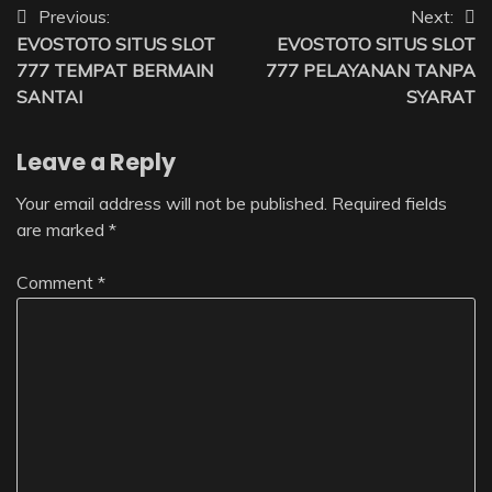
Post
Previous:
Next:
EVOSTOTO SITUS SLOT
EVOSTOTO SITUS SLOT
navigation
777 TEMPAT BERMAIN
777 PELAYANAN TANPA
SANTAI
SYARAT
Leave a Reply
Your email address will not be published.
Required fields
are marked
*
Comment
*