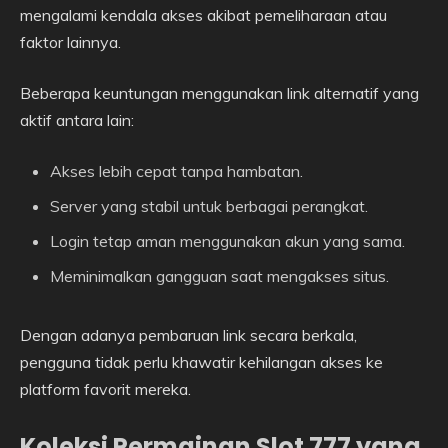
mengalami kendala akses akibat pemeliharaan atau
faktor lainnya.
Beberapa keuntungan menggunakan link alternatif yang
aktif antara lain:
Akses lebih cepat tanpa hambatan.
Server yang stabil untuk berbagai perangkat.
Login tetap aman menggunakan akun yang sama.
Meminimalkan gangguan saat mengakses situs.
Dengan adanya pembaruan link secara berkala,
pengguna tidak perlu khawatir kehilangan akses ke
platform favorit mereka.
Koleksi Permainan Slot 777 yang