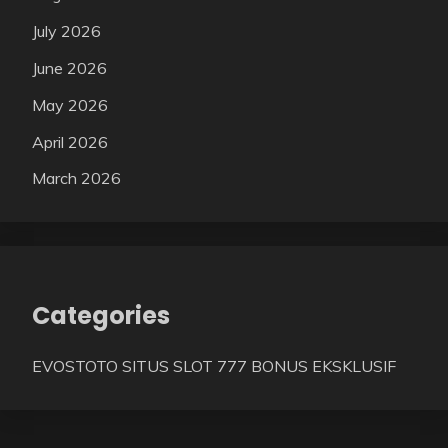
July 2026
June 2026
May 2026
April 2026
March 2026
Categories
EVOSTOTO SITUS SLOT 777 BONUS EKSKLUSIF