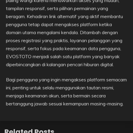
paling wangi karena menawarkan akses yang mudah,
tampilan responsif, serta pilihan permainan yang
beragam. Kehadiran link alternatif yang aktif membantu
pengguna tetap dapat mengakses platform ketika
domain utama mengalami kendala. Ditambah dengan
proses registrasi yang praktis, layanan pelanggan yang
responsif, serta fokus pada keamanan data pengguna,
EVOSTOTO menjadi salah satu platform yang banyak
diperbincangkan di kalangan pencari hiburan digital.
Bagi pengguna yang ingin mengakses platform semacam
ini, penting untuk selalu menggunakan tautan resmi,
menjaga keamanan akun, serta bermain secara
bertanggung jawab sesuai kemampuan masing-masing.
Related Posts