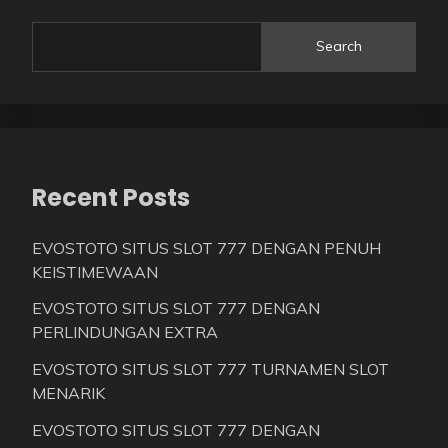
Search
Recent Posts
EVOSTOTO SITUS SLOT 777 DENGAN PENUH
KEISTIMEWAAN
EVOSTOTO SITUS SLOT 777 DENGAN
PERLINDUNGAN EXTRA
EVOSTOTO SITUS SLOT 777 TURNAMEN SLOT
MENARIK
EVOSTOTO SITUS SLOT 777 DENGAN