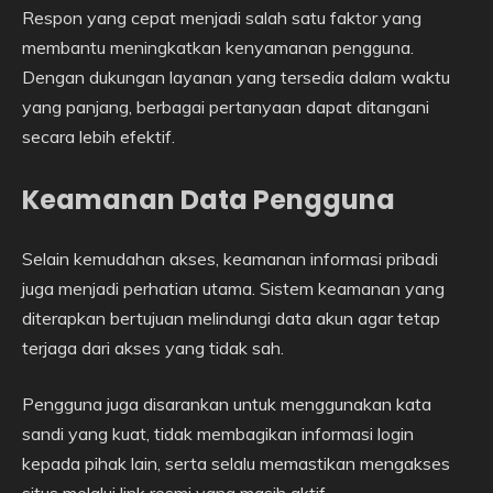
Respon yang cepat menjadi salah satu faktor yang
membantu meningkatkan kenyamanan pengguna.
Dengan dukungan layanan yang tersedia dalam waktu
yang panjang, berbagai pertanyaan dapat ditangani
secara lebih efektif.
Keamanan Data Pengguna
Selain kemudahan akses, keamanan informasi pribadi
juga menjadi perhatian utama. Sistem keamanan yang
diterapkan bertujuan melindungi data akun agar tetap
terjaga dari akses yang tidak sah.
Pengguna juga disarankan untuk menggunakan kata
sandi yang kuat, tidak membagikan informasi login
kepada pihak lain, serta selalu memastikan mengakses