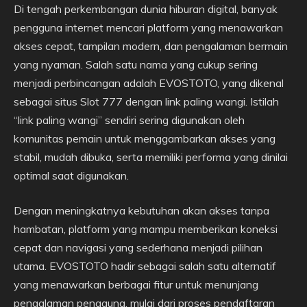
Di tengah perkembangan dunia hiburan digital, banyak
pengguna internet mencari platform yang menawarkan
akses cepat, tampilan modern, dan pengalaman bermain
yang nyaman. Salah satu nama yang cukup sering
menjadi perbincangan adalah EVOSTOTO, yang dikenal
sebagai situs Slot 777 dengan link paling wangi. Istilah
“link paling wangi” sendiri sering digunakan oleh
komunitas pemain untuk menggambarkan akses yang
stabil, mudah dibuka, serta memiliki performa yang dinilai
optimal saat digunakan.
Dengan meningkatnya kebutuhan akan akses tanpa
hambatan, platform yang mampu memberikan koneksi
cepat dan navigasi yang sederhana menjadi pilihan
utama. EVOSTOTO hadir sebagai salah satu alternatif
yang menawarkan berbagai fitur untuk menunjang
pengalaman pengguna, mulai dari proses pendaftaran