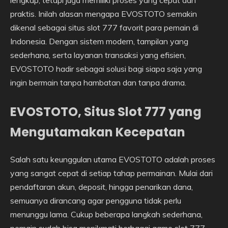
praktis. Inilah alasan mengapa EVOSTOTO semakin
dikenal sebagai situs slot 777 favorit para pemain di
Indonesia. Dengan sistem modern, tampilan yang
sederhana, serta layanan transaksi yang efisien,
EVOSTOTO hadir sebagai solusi bagi siapa saja yang
ingin bermain tanpa hambatan dan tanpa drama.
EVOSTOTO, Situs Slot 777 yang
Mengutamakan Kecepatan
Salah satu keunggulan utama EVOSTOTO adalah proses
yang sangat cepat di setiap tahap permainan. Mulai dari
pendaftaran akun, deposit, hingga penarikan dana,
semuanya dirancang agar pengguna tidak perlu
menunggu lama. Cukup beberapa langkah sederhana,
pemain sudah bisa menikmati berbagai game slot 777