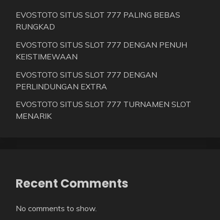
EVOSTOTO SITUS SLOT 777 PALING BEBAS
RUNGKAD
EVOSTOTO SITUS SLOT 777 DENGAN PENUH
KEISTIMEWAAN
EVOSTOTO SITUS SLOT 777 DENGAN
PERLINDUNGAN EXTRA
EVOSTOTO SITUS SLOT 777 TURNAMEN SLOT
MENARIK
Recent Comments
No comments to show.