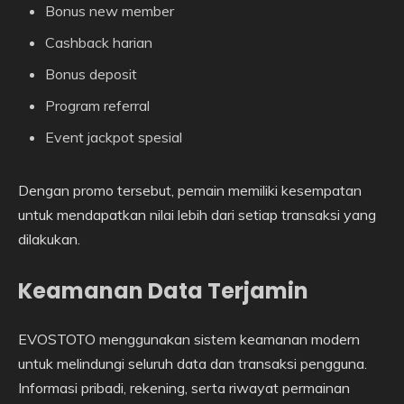
Bonus new member
Cashback harian
Bonus deposit
Program referral
Event jackpot spesial
Dengan promo tersebut, pemain memiliki kesempatan
untuk mendapatkan nilai lebih dari setiap transaksi yang
dilakukan.
Keamanan Data Terjamin
EVOSTOTO menggunakan sistem keamanan modern
untuk melindungi seluruh data dan transaksi pengguna.
Informasi pribadi, rekening, serta riwayat permainan