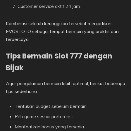
Customer service aktif 24 jam.
Kombinasi seluruh keunggulan tersebut menjadikan
EVOSTOTO sebagai tempat bermain yang praktis dan
terpercaya.
Tips Bermain Slot 777 dengan
Bijak
Agar pengalaman bermain lebih optimal, berikut beberapa
tips sederhana:
Tentukan budget sebelum bermain.
Pilih game sesuai preferensi.
Manfaatkan bonus yang tersedia.