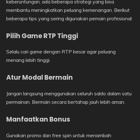
keberuntungan, ada beberapa strategi yang bisa
membantu meningkatkan peluang kemenangan. Berikut
beberapa tips yang sering digunakan pemain profesional:
Pilih Game RTP Tinggi
Selalu cari game dengan RTP besar agar peluang
menang lebih tinggi.
Atur Modal Bermain
Jangan langsung menggunakan seluruh saldo dalam satu
permainan. Bermain secara bertahap jauh lebih aman.
Manfaatkan Bonus
Gunakan promo dan free spin untuk menambah