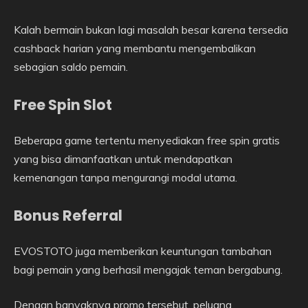
Kalah bermain bukan lagi masalah besar karena tersedia
cashback harian yang membantu mengembalikan
sebagian saldo pemain.
Free Spin Slot
Beberapa game tertentu menyediakan free spin gratis
yang bisa dimanfaatkan untuk mendapatkan
kemenangan tanpa mengurangi modal utama.
Bonus Referral
EVOSTOTO juga memberikan keuntungan tambahan
bagi pemain yang berhasil mengajak teman bergabung.
Dengan banyaknya promo tersebut, peluang