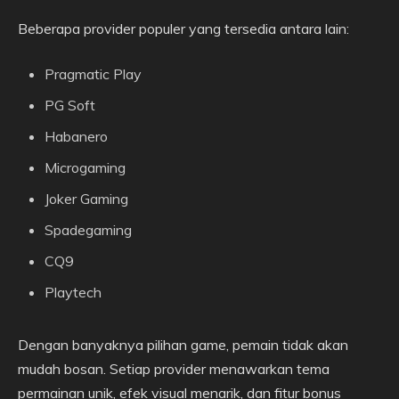
Beberapa provider populer yang tersedia antara lain:
Pragmatic Play
PG Soft
Habanero
Microgaming
Joker Gaming
Spadegaming
CQ9
Playtech
Dengan banyaknya pilihan game, pemain tidak akan
mudah bosan. Setiap provider menawarkan tema
permainan unik, efek visual menarik, dan fitur bonus