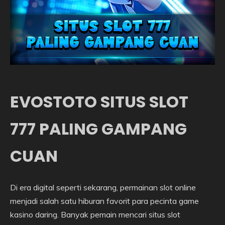
EVOSTOTO SITUS SLOT
777 PALING GAMPANG
CUAN
Di era digital seperti sekarang, permainan slot online
menjadi salah satu hiburan favorit para pecinta game
kasino daring. Banyak pemain mencari situs slot