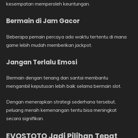
kesempatan memperoleh keuntungan.
Bermain di Jam Gacor
Beberapa pemain percaya ada waktu tertentu di mana
game lebih mudah memberikan jackpot.
Jangan Terlalu Emosi
Bermain dengan tenang dan santai membantu
mengambil keputusan lebih baik selama bermain slot.
Dengan menerapkan strategi sederhana tersebut,
peluang meraih kemenangan tentu bisa meningkat
secara signifikan.
EVOSTOTO Jadi Pilihan Tepat