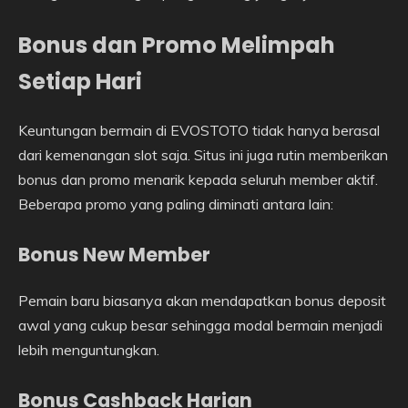
Bonus dan Promo Melimpah
Setiap Hari
Keuntungan bermain di EVOSTOTO tidak hanya berasal
dari kemenangan slot saja. Situs ini juga rutin memberikan
bonus dan promo menarik kepada seluruh member aktif.
Beberapa promo yang paling diminati antara lain:
Bonus New Member
Pemain baru biasanya akan mendapatkan bonus deposit
awal yang cukup besar sehingga modal bermain menjadi
lebih menguntungkan.
Bonus Cashback Harian