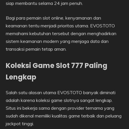
siap membantu selama 24 jam penuh.
Bagi para pemain slot online, kenyamanan dan
keamanan tentu menjadi prioritas utama. EVOSTOTO
memahami kebutuhan tersebut dengan menghadirkan
sistem keamanan modern yang menjaga data dan
transaksi pemain tetap aman.
Koleksi Game Slot 777 Paling
Lengkap
Salah satu alasan utama EVOSTOTO banyak diminati
adalah karena koleksi game slotnya sangat lengkap.
Situs ini bekerja sama dengan provider ternama yang
sudah dikenal memiliki kualitas game terbaik dan peluang
jackpot tinggi.