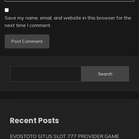
Save my name, email, and website in this browser for the
next time I comment.
Search
Recent Posts
EVOSTOTO SITUS SLOT 777 PROVIDER GAME