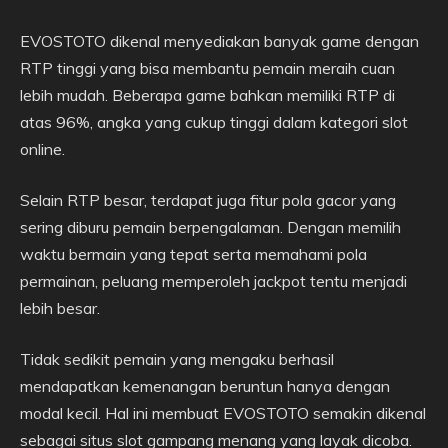
EVOSTOTO dikenal menyediakan banyak game dengan
RTP tinggi yang bisa membantu pemain meraih cuan
lebih mudah. Beberapa game bahkan memiliki RTP di
atas 96%, angka yang cukup tinggi dalam kategori slot
online.
Selain RTP besar, terdapat juga fitur pola gacor yang
sering diburu pemain berpengalaman. Dengan memilih
waktu bermain yang tepat serta memahami pola
permainan, peluang memperoleh jackpot tentu menjadi
lebih besar.
Tidak sedikit pemain yang mengaku berhasil
mendapatkan kemenangan beruntun hanya dengan
modal kecil. Hal ini membuat EVOSTOTO semakin dikenal
sebagai situs slot gampang menang yang layak dicoba.