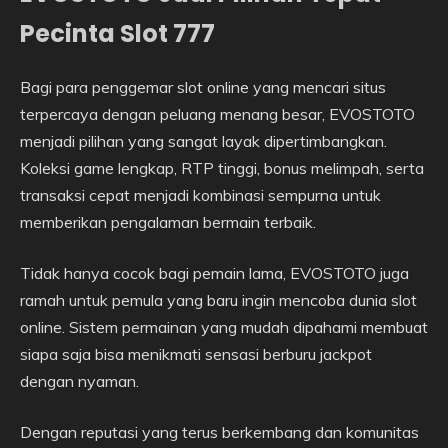
Pecinta Slot 777
Bagi para penggemar slot online yang mencari situs
terpercaya dengan peluang menang besar, EVOSTOTO
menjadi pilihan yang sangat layak dipertimbangkan.
Koleksi game lengkap, RTP tinggi, bonus melimpah, serta
transaksi cepat menjadi kombinasi sempurna untuk
memberikan pengalaman bermain terbaik.
Tidak hanya cocok bagi pemain lama, EVOSTOTO juga
ramah untuk pemula yang baru ingin mencoba dunia slot
online. Sistem permainan yang mudah dipahami membuat
siapa saja bisa menikmati sensasi berburu jackpot
dengan nyaman.
Dengan reputasi yang terus berkembang dan komunitas