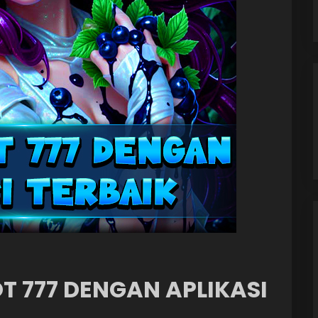
T 777 DENGAN APLIKASI