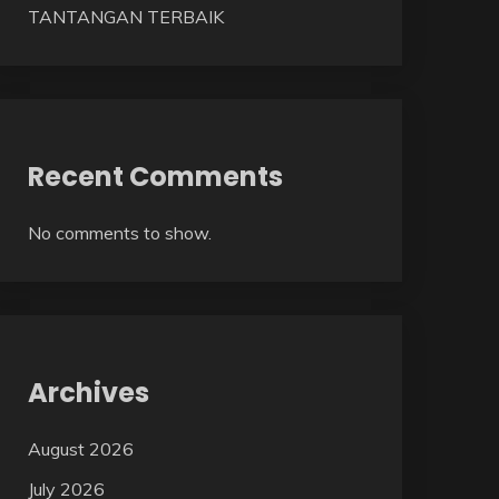
TANTANGAN TERBAIK
Recent Comments
No comments to show.
Archives
August 2026
July 2026