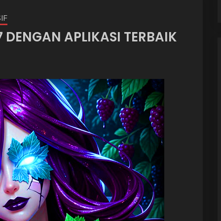
IF
7 DENGAN APLIKASI TERBAIK