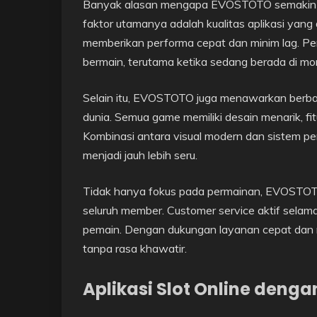
Banyak alasan mengapa EVOSTOTO semakin popu
faktor utamanya adalah kualitas aplikasi yang
memberikan performa cepat dan minim lag. Pe
bermain, terutama ketika sedang berada di m
Selain itu, EVOSTOTO juga menawarkan berbaga
dunia. Semua game memiliki desain menarik, fi
Kombinasi antara visual modern dan sistem 
menjadi jauh lebih seru.
Tidak hanya fokus pada permainan, EVOSTOT
seluruh member. Customer service aktif selam
pemain. Dengan dukungan layanan cepat dan
tanpa rasa khawatir.
Aplikasi Slot Online deng