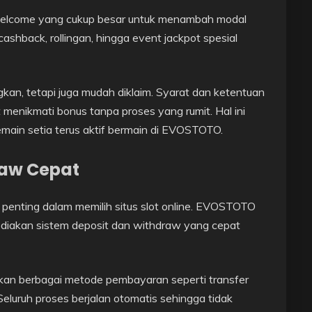
elcome yang cukup besar untuk menambah modal
 cashback, rollingan, hingga event jackpot spesial
an, tetapi juga mudah diklaim. Syarat dan ketentuan
menikmati bonus tanpa proses yang rumit. Hal ini
main setia terus aktif bermain di EVOSTOTO.
raw Cepat
 penting dalam memilih situs slot online. EVOSTOTO
iakan sistem deposit dan withdraw yang cepat
an berbagai metode pembayaran seperti transfer
 Seluruh proses berjalan otomatis sehingga tidak