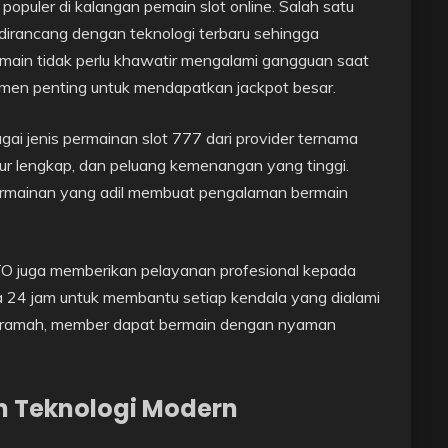
ler di kalangan pemain slot online. Salah satu
 dirancang dengan teknologi terbaru sehingga
main tidak perlu khawatir mengalami gangguan saat
omen penting untuk mendapatkan jackpot besar.
i jenis permainan slot 777 dari provider ternama
tur lengkap, dan peluang kemenangan yang tinggi.
permainan yang adil membuat pengalaman bermain
O juga memberikan pelayanan profesional kepada
a 24 jam untuk membantu setiap kendala yang dialami
 ramah, member dapat bermain dengan nyaman
an Teknologi Modern