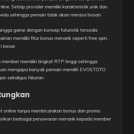
line. Setiap provider memiliki karakteristik unik dan
da sehingga pemain tidak akan merasa bosan.
 hingga game dengan konsep futuristik tersedia
nan memiliki fitur bonus menarik seperti free spin,
n besar.
 member memiliki tingkat RTP tinggi sehingga
 alasan mengapa banyak pemain memilih EVOSTOTO
n sekaligus hiburan.
tungkan
ot online tanpa membicarakan bonus dan promo.
rikan berbagai penawaran menarik kepada member