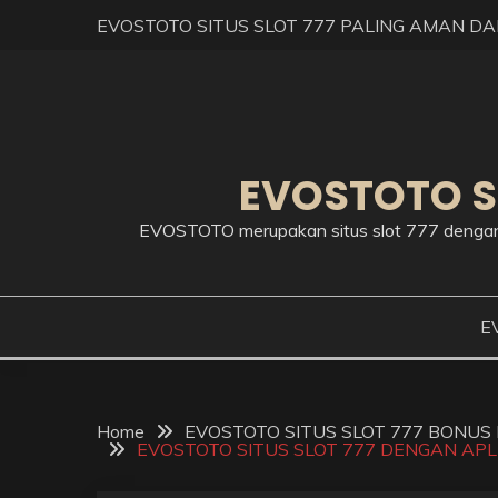
Skip
EVOSTOTO SITUS SLOT 777 PALING AMAN D
to
content
EVOSTOTO S
EVOSTOTO merupakan situs slot 777 dengan 
E
Home
EVOSTOTO SITUS SLOT 777 BONUS 
EVOSTOTO SITUS SLOT 777 DENGAN APL