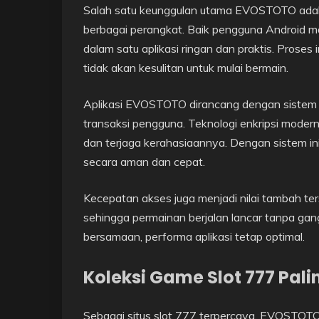
Salah satu keunggulan utama EVOSTOTO adalah
berbagai perangkat. Baik pengguna Android m
dalam satu aplikasi ringan dan praktis. Proses
tidak akan kesulitan untuk mulai bermain.
Aplikasi EVOSTOTO dirancang dengan sistem k
transaksi pengguna. Teknologi enkripsi moder
dan terjaga kerahasiaannya. Dengan sistem i
secara aman dan cepat.
Kecepatan akses juga menjadi nilai tambah te
sehingga permainan berjalan lancar tanpa ga
bersamaan, performa aplikasi tetap optimal.
Koleksi Game Slot 777 Pal
Sebagai situs slot 777 terpercaya, EVOSTOTO