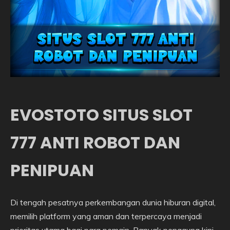
EVOSTOTO SITUS SLOT
777 ANTI ROBOT DAN
PENIPUAN
Di tengah pesatnya perkembangan dunia hiburan digital,
memilih platform yang aman dan terpercaya menjadi
prioritas utama bagi para pemain. Banyak pengguna kini