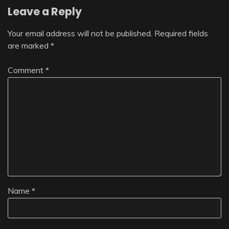
Leave a Reply
Your email address will not be published.
Required fields
are marked
*
Comment
*
Name
*