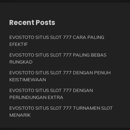
Recent Posts
EVOSTOTO SITUS SLOT 777 CARA PALING
EFEKTIF
EVOSTOTO SITUS SLOT 777 PALING BEBAS
RUNGKAD
EVOSTOTO SITUS SLOT 777 DENGAN PENUH
KEISTIMEWAAN
EVOSTOTO SITUS SLOT 777 DENGAN
PERLINDUNGAN EXTRA
EVOSTOTO SITUS SLOT 777 TURNAMEN SLOT
MENARIK