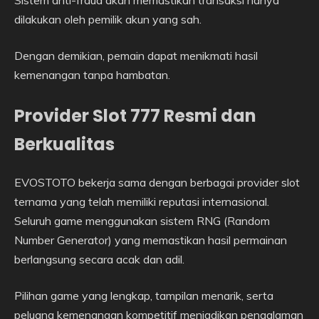
Sistem anti-fraud akan memastikan transaksi hanya
dilakukan oleh pemilik akun yang sah.
Dengan demikian, pemain dapat menikmati hasil
kemenangan tanpa hambatan.
Provider Slot 777 Resmi dan
Berkualitas
EVOSTOTO bekerja sama dengan berbagai provider slot
ternama yang telah memiliki reputasi internasional.
Seluruh game menggunakan sistem RNG (Random
Number Generator) yang memastikan hasil permainan
berlangsung secara acak dan adil.
Pilihan game yang lengkap, tampilan menarik, serta
peluang kemenangan kompetitif menjadikan pengalaman