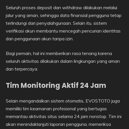
Seluruh proses deposit dan withdraw dilakukan melalui
jalur yang aman, sehingga data finansial pengguna tetap
terlindungi dari penyalahgunaan. Selain itu, sistem
verifikasi akun membantu mencegah pencurian identitas
dan penggunaan akun tanpa izin.
Bagi pemain, hal ini memberikan rasa tenang karena
seluruh aktivitas dilakukan dalam lingkungan yang aman
dan terpercaya.
Tim Monitoring Aktif 24 Jam
Selain mengandalkan sistem otomatis, EVOSTOTO juga
memiliki tim keamanan profesional yang bertugas
memantau aktivitas situs selama 24 jam nonstop. Tim ini
akan menindaklanjuti laporan pengguna, memeriksa