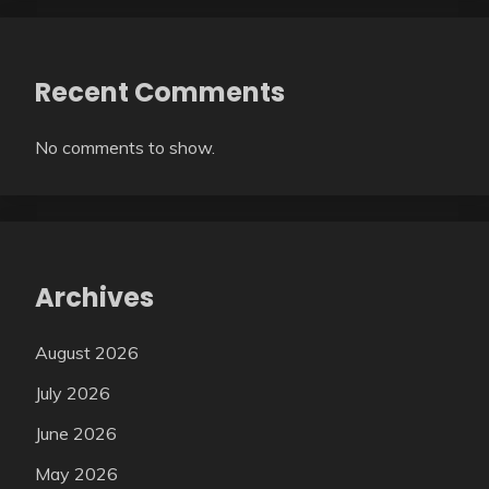
Recent Comments
No comments to show.
Archives
August 2026
July 2026
June 2026
May 2026