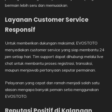
bermain lebih seru dan memuaskan.
Layanan Customer Service
Responsif
Untuk memberikan dukungan maksimal, EVOSTOTO
menyediakan customer service yang siap membantu 24
jam setiap hari. Tim support dapat dihubungi melalui live
chat untuk membantu proses registrasi, transaksi,
maupun menjawab pertanyaan seputar permainan.
Pelayanan yang cepat dan ramah menjadi salah satu
alasan mengapa banyak pemain setia menggunakan
EVOSTOTO.
Reputasi Positif di Kalangan