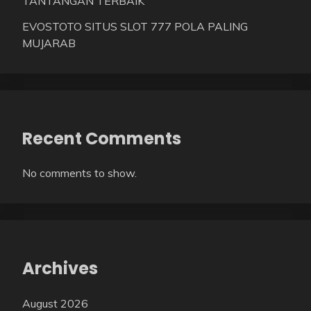
TANTANGAN TERBAIK
EVOSTOTO SITUS SLOT 777 POLA PALING
MUJARAB
Recent Comments
No comments to show.
Archives
August 2026