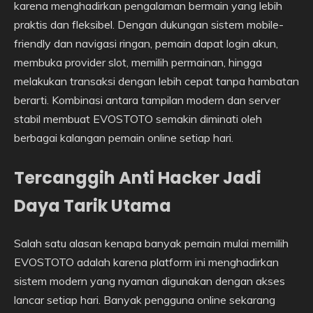
karena menghadirkan pengalaman bermain yang lebih
praktis dan fleksibel. Dengan dukungan sistem mobile-
friendly dan navigasi ringan, pemain dapat login akun,
membuka provider slot, memilih permainan, hingga
melakukan transaksi dengan lebih cepat tanpa hambatan
berarti. Kombinasi antara tampilan modern dan server
stabil membuat EVOSTOTO semakin diminati oleh
berbagai kalangan pemain online setiap hari.
Tercanggih Anti Hacker Jadi
Daya Tarik Utama
Salah satu alasan kenapa banyak pemain mulai memilih
EVOSTOTO adalah karena platform ini menghadirkan
sistem modern yang nyaman digunakan dengan akses
lancar setiap hari. Banyak pengguna online sekarang