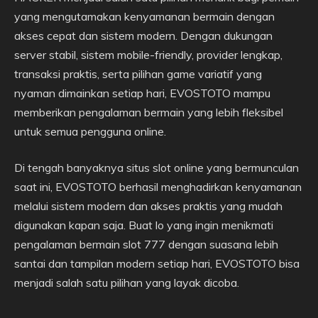
yang mengutamakan kenyamanan bermain dengan
akses cepat dan sistem modern. Dengan dukungan
server stabil, sistem mobile-friendly, provider lengkap,
transaksi praktis, serta pilihan game variatif yang
nyaman dimainkan setiap hari, EVOSTOTO mampu
memberikan pengalaman bermain yang lebih fleksibel
untuk semua pengguna online.
Di tengah banyaknya situs slot online yang bermunculan
saat ini, EVOSTOTO berhasil menghadirkan kenyamanan
melalui sistem modern dan akses praktis yang mudah
digunakan kapan saja. Buat lo yang ingin menikmati
pengalaman bermain slot 777 dengan suasana lebih
santai dan tampilan modern setiap hari, EVOSTOTO bisa
menjadi salah satu pilihan yang layak dicoba.