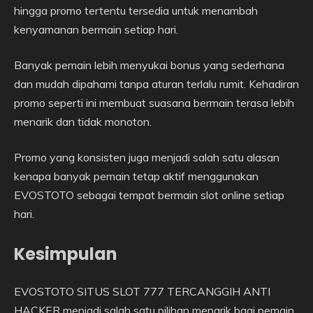
hingga promo tertentu tersedia untuk menambah
kenyamanan bermain setiap hari.
Banyak pemain lebih menyukai bonus yang sederhana
dan mudah dipahami tanpa aturan terlalu rumit. Kehadiran
promo seperti ini membuat suasana bermain terasa lebih
menarik dan tidak monoton.
Promo yang konsisten juga menjadi salah satu alasan
kenapa banyak pemain tetap aktif menggunakan
EVOSTOTO sebagai tempat bermain slot online setiap
hari.
Kesimpulan
EVOSTOTO SITUS SLOT 777 TERCANGGIH ANTI
HACKER menjadi salah satu pilihan menarik bagi pemain