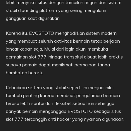
lebih menyukai situs dengan tampilan ringan dan sistem
stabil dibanding platform yang sering mengalami
gangguan saat digunakan.
Karena itu, EVOSTOTO menghadirkan sistem modern
yang membuat seluruh aktivitas bermain tetap berjalan
lancar kapan saja. Mulai dari login akun, membuka
permainan slot 777, hingga transaksi dibuat lebih praktis
supaya pemain dapat menikmati permainan tanpa
hambatan berarti.
Kehadiran sistem yang stabil seperti ini menjadi nilai
tambah penting karena membuat pengalaman bermain
terasa lebih santai dan fleksibel setiap hari sehingga
banyak pemain menganggap EVOSTOTO sebagai situs
slot 777 tercanggih anti hacker yang nyaman digunakan.