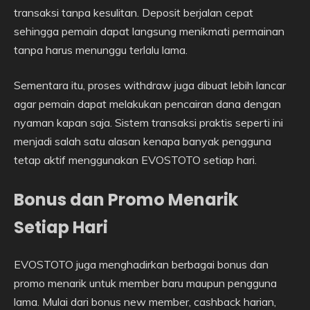
transaksi tanpa kesulitan. Deposit berjalan cepat
sehingga pemain dapat langsung menikmati permainan
tanpa harus menunggu terlalu lama.
Sementara itu, proses withdraw juga dibuat lebih lancar
agar pemain dapat melakukan pencairan dana dengan
nyaman kapan saja. Sistem transaksi praktis seperti ini
menjadi salah satu alasan kenapa banyak pengguna
tetap aktif menggunakan EVOSTOTO setiap hari.
Bonus dan Promo Menarik
Setiap Hari
EVOSTOTO juga menghadirkan berbagai bonus dan
promo menarik untuk member baru maupun pengguna
lama. Mulai dari bonus new member, cashback harian,