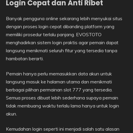
Login Cepat dan Anti Ribet
Banyak pengguna online sekarang lebih menyukai situs
dengan proses login cepat dibanding platform yang
memiliki prosedur terlalu panjang. EVOSTOTO
menghadirkan sistem login praktis agar pemain dapat
langsung menikmati seluruh fitur yang tersedia tanpa
hambatan berarti.
Pemain hanya perlu memasukkan data akun untuk
langsung masuk ke halaman utama dan menikmati
berbagai pilihan permainan slot 777 yang tersedia.
Semua proses dibuat lebih sederhana supaya pemain
tidak membuang waktu terlalu lama hanya untuk login
akun.
Kemudahan login seperti ini menjadi salah satu alasan