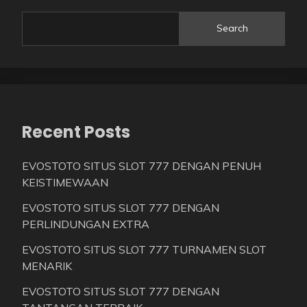
Search
Recent Posts
EVOSTOTO SITUS SLOT 777 DENGAN PENUH
KEISTIMEWAAN
EVOSTOTO SITUS SLOT 777 DENGAN
PERLINDUNGAN EXTRA
EVOSTOTO SITUS SLOT 777 TURNAMEN SLOT
MENARIK
EVOSTOTO SITUS SLOT 777 DENGAN