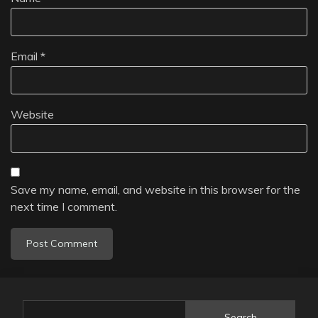
Email
*
Website
Save my name, email, and website in this browser for the
next time I comment.
Search