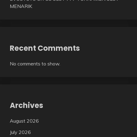
MENARIK
Recent Comments
No comments to show.
Archives
August 2026
July 2026