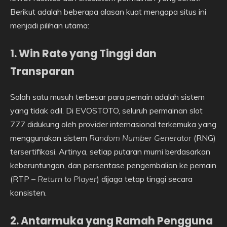
Berikut adalah beberapa alasan kuat mengapa situs ini
menjadi pilihan utama:
1. Win Rate yang Tinggi dan
Transparan
Salah satu musuh terbesar para pemain adalah sistem
yang tidak adil. Di EVOSTOTO, seluruh permainan slot
777 didukung oleh provider internasional terkemuka yang
menggunakan sistem
Random Number Generator
(RNG)
tersertifikasi. Artinya, setiap putaran murni berdasarkan
keberuntungan, dan persentase pengembalian ke pemain
(RTP –
Return to Player
) dijaga tetap tinggi secara
konsisten.
2. Antarmuka yang Ramah Pengguna