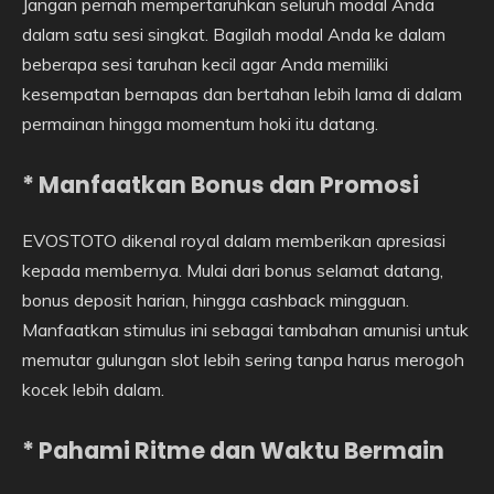
Jangan pernah mempertaruhkan seluruh modal Anda
dalam satu sesi singkat. Bagilah modal Anda ke dalam
beberapa sesi taruhan kecil agar Anda memiliki
kesempatan bernapas dan bertahan lebih lama di dalam
permainan hingga momentum hoki itu datang.
* Manfaatkan Bonus dan Promosi
EVOSTOTO dikenal royal dalam memberikan apresiasi
kepada membernya. Mulai dari bonus selamat datang,
bonus deposit harian, hingga cashback mingguan.
Manfaatkan stimulus ini sebagai tambahan amunisi untuk
memutar gulungan slot lebih sering tanpa harus merogoh
kocek lebih dalam.
* Pahami Ritme dan Waktu Bermain