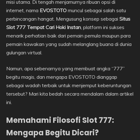
misi utama. Di tengah menjamurnya ribuan opsi di
internet, nama
EVOSTOTO
muncul sebagai salah satu
perbincangan hangat. Mengusung konsep sebagai
Situs
Slot 777 Tempat Cari Hoki Instan
, platform ini sukses
menarik perhatian baik dari pemain pemula maupun para
pemain kawakan yang sudah melanglang buana di dunia
gulungan virtual.
Namun, apa sebenarnya yang membuat angka “777”
begitu magis, dan mengapa EVOSTOTO dianggap
sebagai wadah terbaik untuk menjemput keberuntungan
tersebut? Mari kita bedah secara mendalam dalam artikel
ini.
Memahami Filosofi Slot 777:
Mengapa Begitu Dicari?