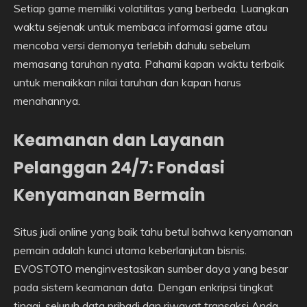
Setiap game memiliki volatilitas yang berbeda. Luangkan
waktu sejenak untuk membaca informasi game atau
mencoba versi demonya terlebih dahulu sebelum
memasang taruhan nyata. Pahami kapan waktu terbaik
untuk menaikkan nilai taruhan dan kapan harus
menahannya.
Keamanan dan Layanan
Pelanggan 24/7: Fondasi
Kenyamanan Bermain
Situs judi online yang baik tahu betul bahwa kenyamanan
pemain adalah kunci utama keberlanjutan bisnis.
EVOSTOTO menginvestasikan sumber daya yang besar
pada sistem keamanan data. Dengan enkripsi tingkat
tinggi, seluruh data pribadi dan riwayat transaksi Anda