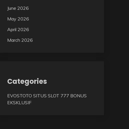
June 2026
May 2026
April 2026
March 2026
Categories
EVOSTOTO SITUS SLOT 777 BONUS
EKSKLUSIF