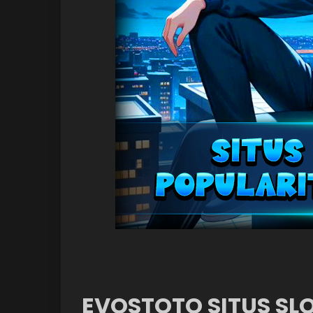
EVOSTOTO SITUS SLO