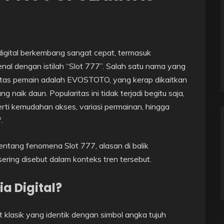
 digital berkembang sangat cepat, termasuk
enal dengan istilah “Slot 777”. Salah satu nama yang
itas pemain adalah EVOSTOTO, yang kerap dikaitkan
naik daun. Popularitas ini tidak terjadi begitu saja,
erti kemudahan akses, variasi permainan, hingga
.
ntang fenomena Slot 777, alasan di balik
ring disebut dalam konteks tren tersebut.
ia Digital?
ot klasik yang identik dengan simbol angka tujuh