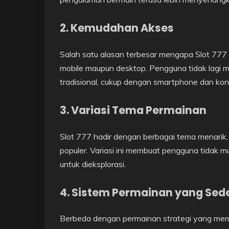
2. Kemudahan Akses
Salah satu alasan terbesar mengapa Slot 777
mobile maupun desktop. Pengguna tidak lagi 
tradisional, cukup dengan smartphone dan kone
3. Variasi Tema Permainan
Slot 777 hadir dengan berbagai tema menarik, 
populer. Variasi ini membuat pengguna tidak 
untuk dieksplorasi.
4. Sistem Permainan yang Se
Berbeda dengan permainan strategi yang mem