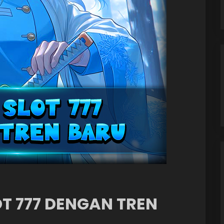
OT 777 DENGAN TREN