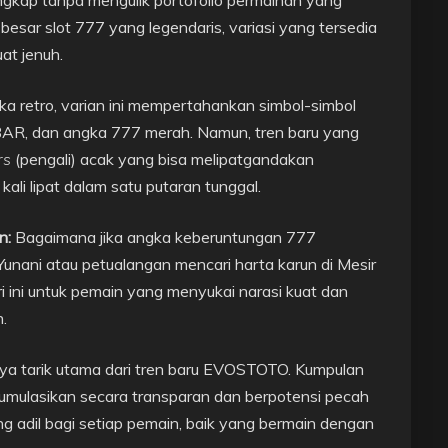
kap tanpa mengulik portofolio permainan yang
sar slot 777 yang legendaris, variasi yang tersedia
at jenuh.
ka retro, varian ini mempertahankan simbol-simbol
an BAR, dan angka 777 merah. Namun, tren baru yang
rs
(pengali) acak yang bisa melipatgandakan
li lipat dalam satu putaran tunggal.
n:
Bagaimana jika angka keberuntungan 777
nani atau petualangan mencari harta karun di Mesir
ni untuk pemain yang menyukai narasi kuat dan
.
aya tarik utama dari tren baru EVOSTOTO. Kumpulan
kumulasikan secara transparan dan berpotensi pecah
 adil bagi setiap pemain, baik yang bermain dengan