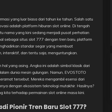
ormasi yang luar biasa dari tahun ke tahun. Salah satu
vasi adalah platform hiburan slot online. Di tengah
atu nama yang kini sedang menjadi pusat perhatian
nal sebagai situs slot 777 dengan tren baru, platform
enghadirkan standar segar yang membuat
 interaktif, dan tentu saja, menguntungkan.
al yang asing. Angka ini adalah simbol klasik dari
 dalam dunia mesin gulungan. Namun, EVOSTOTO
keramat tersebut. Mereka mengambil esensi dari
nya dengan ekosistem teknologi mutakhir. Hasilnya?
kita terhadap permainan slot online masa kini.
 Pionir Tren Baru Slot 777?