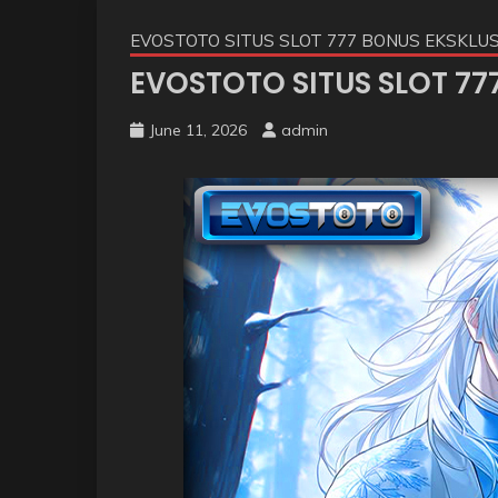
EVOSTOTO SITUS SLOT 777 BONUS EKSKLUS
EVOSTOTO SITUS SLOT 7
June 11, 2026
admin