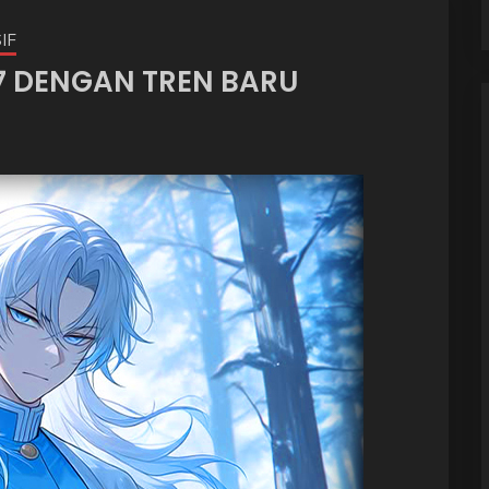
IF
77 DENGAN TREN BARU