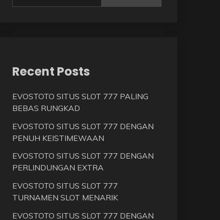
Recent Posts
EVOSTOTO SITUS SLOT 777 PALING
BEBAS RUNGKAD
EVOSTOTO SITUS SLOT 777 DENGAN
PENUH KEISTIMEWAAN
EVOSTOTO SITUS SLOT 777 DENGAN
PERLINDUNGAN EXTRA
EVOSTOTO SITUS SLOT 777
TURNAMEN SLOT MENARIK
EVOSTOTO SITUS SLOT 777 DENGAN