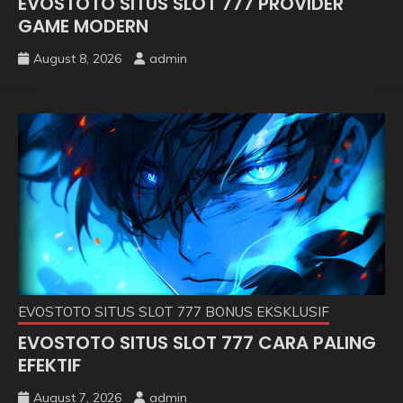
EVOSTOTO SITUS SLOT 777 PROVIDER
GAME MODERN
August 8, 2026
admin
EVOSTOTO SITUS SLOT 777 BONUS EKSKLUSIF
EVOSTOTO SITUS SLOT 777 CARA PALING
EFEKTIF
August 7, 2026
admin