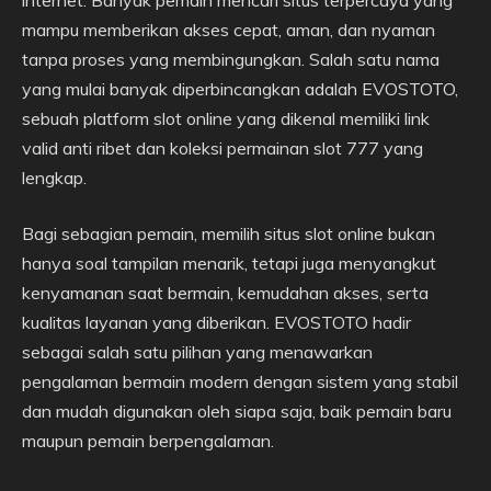
mampu memberikan akses cepat, aman, dan nyaman
tanpa proses yang membingungkan. Salah satu nama
yang mulai banyak diperbincangkan adalah EVOSTOTO,
sebuah platform slot online yang dikenal memiliki link
valid anti ribet dan koleksi permainan slot 777 yang
lengkap.
Bagi sebagian pemain, memilih situs slot online bukan
hanya soal tampilan menarik, tetapi juga menyangkut
kenyamanan saat bermain, kemudahan akses, serta
kualitas layanan yang diberikan. EVOSTOTO hadir
sebagai salah satu pilihan yang menawarkan
pengalaman bermain modern dengan sistem yang stabil
dan mudah digunakan oleh siapa saja, baik pemain baru
maupun pemain berpengalaman.