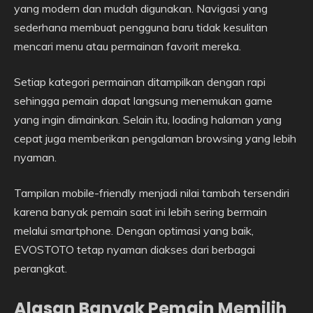
yang modern dan mudah digunakan. Navigasi yang
sederhana membuat pengguna baru tidak kesulitan
mencari menu atau permainan favorit mereka.
Setiap kategori permainan ditampilkan dengan rapi
sehingga pemain dapat langsung menemukan game
yang ingin dimainkan. Selain itu, loading halaman yang
cepat juga memberikan pengalaman browsing yang lebih
nyaman.
Tampilan mobile-friendly menjadi nilai tambah tersendiri
karena banyak pemain saat ini lebih sering bermain
melalui smartphone. Dengan optimasi yang baik,
EVOSTOTO tetap nyaman diakses dari berbagai
perangkat.
Alasan Banyak Pemain Memilih