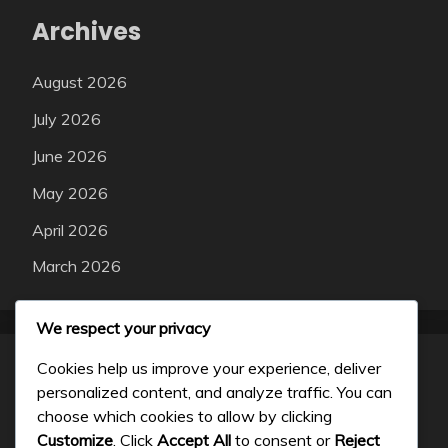
Archives
August 2026
July 2026
June 2026
May 2026
April 2026
March 2026
We respect your privacy
Cookies help us improve your experience, deliver
personalized content, and analyze traffic. You can
Categories
choose which cookies to allow by clicking
Customize
. Click
Accept All
to consent or
Reject