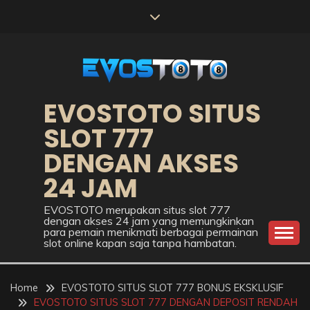
Skip
to
content
EVOSTOTO SITUS
SLOT 777
DENGAN AKSES
24 JAM
EVOSTOTO merupakan situs slot 777
dengan akses 24 jam yang memungkinkan
para pemain menikmati berbagai permainan
slot online kapan saja tanpa hambatan.
Home
EVOSTOTO SITUS SLOT 777 BONUS EKSKLUSIF
EVOSTOTO SITUS SLOT 777 DENGAN DEPOSIT RENDAH