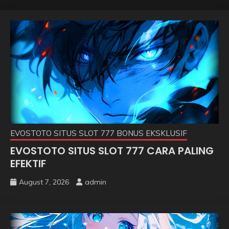
EVOSTOTO SITUS SLOT 777 BONUS EKSKLUSIF
EVOSTOTO SITUS SLOT 777 CARA PALING
EFEKTIF
August 7, 2026
admin