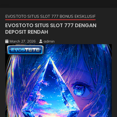
EVOSTOTO SITUS SLOT 777 BONUS EKSKLUSIF
EVOSTOTO SITUS SLOT 777 DENGAN
DEPOSIT RENDAH
March 27, 2026
admin