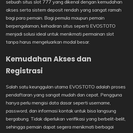
sebuah situs slot 777 yang dikenal dengan kemudahan
akses serta sistem deposit rendah yang sangat ramah
bagi para pemain. Bagi pemula maupun pemain
berpengalaman, kehadiran situs seperti EVOSTOTO
menjadi solusi ideal untuk menikmati permainan slot
tanpa harus mengeluarkan modal besar.
Kemudahan Akses dan
Registrasi
Salah satu keunggulan utama EVOSTOTO adalah proses
pendaftaran yang sangat mudah dan cepat. Pengguna
hanya perlu mengisi data dasar seperti username,
password, dan informasi kontak untuk bisa langsung
bergabung. Tidak diperlukan verifikasi yang berbelit-belit,
sehingga pemain dapat segera menikmati berbagai