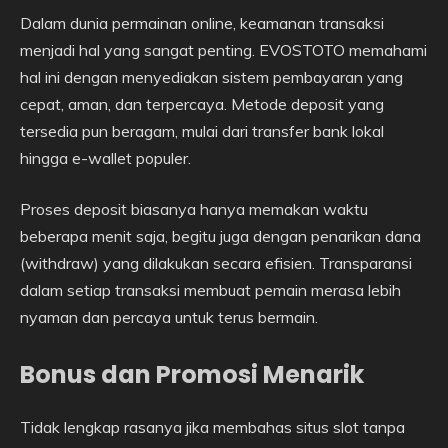
Dalam dunia permainan online, keamanan transaksi
menjadi hal yang sangat penting. EVOSTOTO memahami
hal ini dengan menyediakan sistem pembayaran yang
cepat, aman, dan terpercaya. Metode deposit yang
tersedia pun beragam, mulai dari transfer bank lokal
hingga e-wallet populer.
Proses deposit biasanya hanya memakan waktu
beberapa menit saja, begitu juga dengan penarikan dana
(withdraw) yang dilakukan secara efisien. Transparansi
dalam setiap transaksi membuat pemain merasa lebih
nyaman dan percaya untuk terus bermain.
Bonus dan Promosi Menarik
Tidak lengkap rasanya jika membahas situs slot tanpa