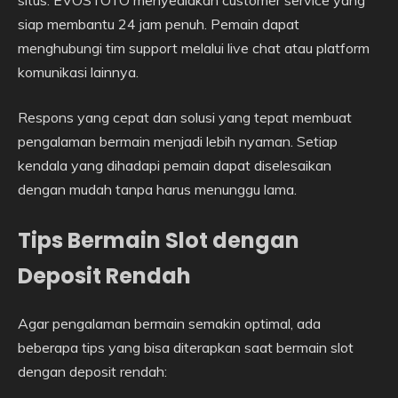
situs. EVOSTOTO menyediakan customer service yang
siap membantu 24 jam penuh. Pemain dapat
menghubungi tim support melalui live chat atau platform
komunikasi lainnya.
Respons yang cepat dan solusi yang tepat membuat
pengalaman bermain menjadi lebih nyaman. Setiap
kendala yang dihadapi pemain dapat diselesaikan
dengan mudah tanpa harus menunggu lama.
Tips Bermain Slot dengan
Deposit Rendah
Agar pengalaman bermain semakin optimal, ada
beberapa tips yang bisa diterapkan saat bermain slot
dengan deposit rendah: