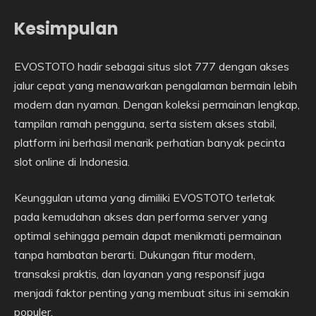
Kesimpulan
EVOSTOTO hadir sebagai situs slot 777 dengan akses
jalur cepat yang menawarkan pengalaman bermain lebih
modern dan nyaman. Dengan koleksi permainan lengkap,
tampilan ramah pengguna, serta sistem akses stabil,
platform ini berhasil menarik perhatian banyak pecinta
slot online di Indonesia.
Keunggulan utama yang dimiliki EVOSTOTO terletak
pada kemudahan akses dan performa server yang
optimal sehingga pemain dapat menikmati permainan
tanpa hambatan berarti. Dukungan fitur modern,
transaksi praktis, dan layanan yang responsif juga
menjadi faktor penting yang membuat situs ini semakin
populer.