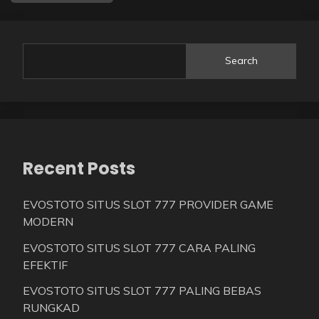
Search
Recent Posts
EVOSTOTO SITUS SLOT 777 PROVIDER GAME
MODERN
EVOSTOTO SITUS SLOT 777 CARA PALING
EFEKTIF
EVOSTOTO SITUS SLOT 777 PALING BEBAS
RUNGKAD