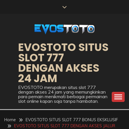
Skip
to
content
EVOSTOTO SITUS
SLOT 777
DENGAN AKSES
24 JAM
EVOSTOTO merupakan situs slot 777
dengan akses 24 jam yang memungkinkan
para pemain menikmati berbagai permainan
slot online kapan saja tanpa hambatan.
Home
EVOSTOTO SITUS SLOT 777 BONUS EKSKLUSIF
EVOSTOTO SITUS SLOT 777 DENGAN AKSES JALUR