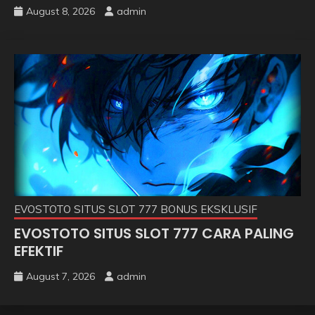
August 8, 2026
admin
EVOSTOTO SITUS SLOT 777 BONUS EKSKLUSIF
EVOSTOTO SITUS SLOT 777 CARA PALING
EFEKTIF
August 7, 2026
admin