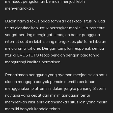
membuat pengalaman bermain menjadi lebih
menyenangkan.
Bukan hanya fokus pada tampilan desktop, situs ini juga
telah dioptimalkan untuk perangkat mobile. Hal tersebut
sangat penting mengingat sebagian besar pengguna
internet saat ini lebih sering mengakses platform hiburan
melalui smartphone. Dengan tampilan responsif, semua
fitur di EVOSTOTO tetap berjalan dengan baik tanpa
mengurangi kualitas permainan.
Pengalaman pengguna yang nyaman menjadi salah satu
alasan mengapa banyak pemain memilih bertahan
menggunakan platform ini dalam jangka panjang. Sistem
navigasi yang cepat dan minim gangguan tentu
memberikan nilai lebih dibandingkan situs lain yang masih
memiliki banyak kendala teknis.