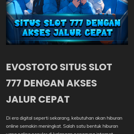
EVOSTOTO SITUS SLOT
777 DENGAN AKSES
JALUR CEPAT
Di era digital seperti sekarang, kebutuhan akan hiburan
online semakin meningkat. Salah satu bentuk hiburan
yang paling populer di kalangan pengguna internet